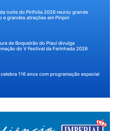
a noite do Pirifolia 2026 reuniu grande
o e grandes atrações em Piripiri
tura de Boqueirão do Piauí divulga
mação do V Festival da Farinhada 2026
ri celebra 116 anos com programação especial