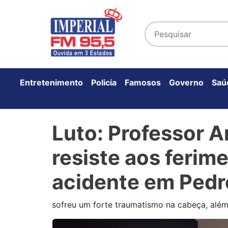
Entretenimento
Policia
Famosos
Governo
Saú
Luto: Professor A
resiste aos ferim
acidente em Pedro
sofreu um forte traumatismo na cabeça, além 