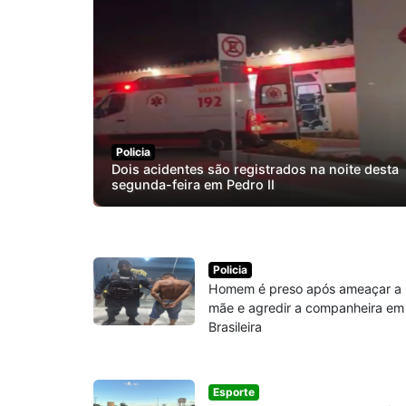
Policia
Dois acidentes são registrados na noite desta
segunda-feira em Pedro II
Policia
Homem é preso após ameaçar a
mãe e agredir a companheira em
Brasileira
Esporte