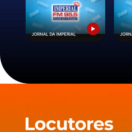
JORNAL DA IMPERIAL
JORN