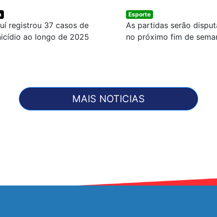
a
Esporte
uí registrou 37 casos de
As partidas serão dispu
icídio ao longo de 2025
no próximo fim de sema
MAIS NOTICIAS