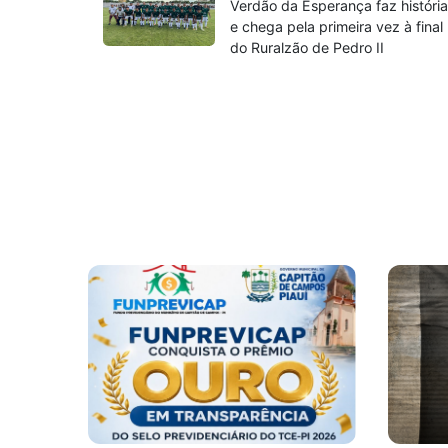
Verdão da Esperança faz históri
e chega pela primeira vez à final
do Ruralzão de Pedro II