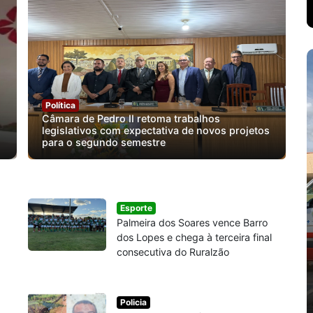
Política
Câmara de Pedro II retoma trabalhos
legislativos com expectativa de novos projetos
para o segundo semestre
Esporte
Palmeira dos Soares vence Barro
dos Lopes e chega à terceira final
consecutiva do Ruralzão
Policia