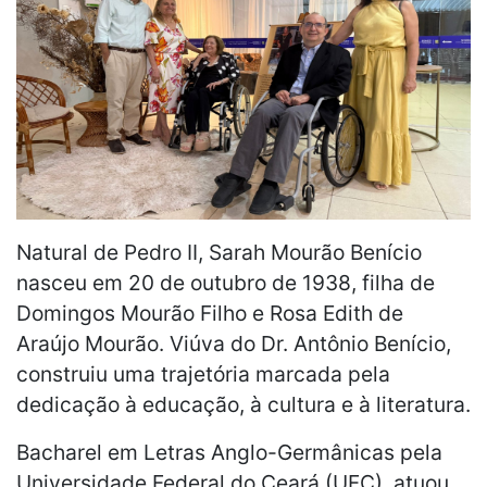
Natural de Pedro II, Sarah Mourão Benício
nasceu em 20 de outubro de 1938, filha de
Domingos Mourão Filho e Rosa Edith de
Araújo Mourão. Viúva do Dr. Antônio Benício,
construiu uma trajetória marcada pela
dedicação à educação, à cultura e à literatura.
Bacharel em Letras Anglo-Germânicas pela
Universidade Federal do Ceará (UFC), atuou