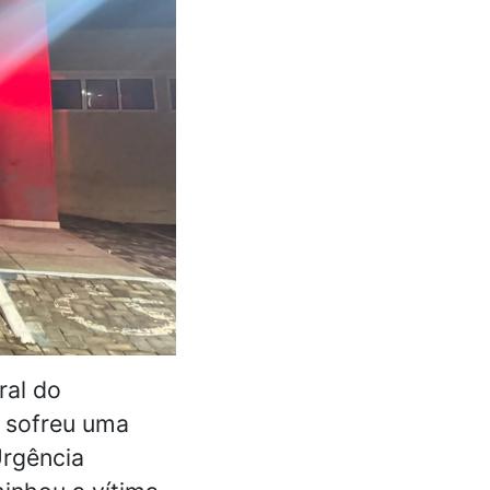
ral do
, sofreu uma
Urgência