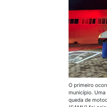
O primeiro ocor
município. Uma 
queda de motoci