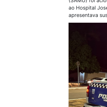
(SAMU) foi acio
ao Hospital Jos
apresentava susp