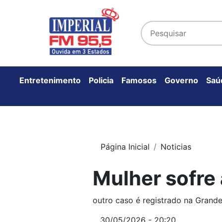
Entretenimento
Policia
Famosos
Governo
Saú
Página Inicial
Noticias
Mulher sofre 
outro caso é registrado na Grande
30/05/2026 - 20:20