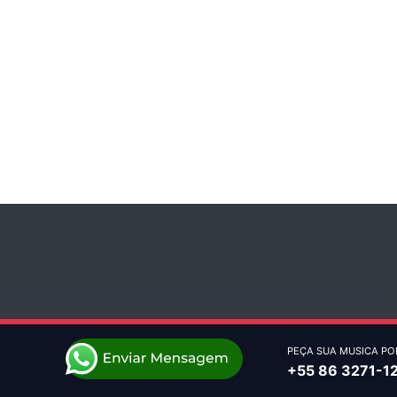
PEÇA SUA MUSICA PO
+55 86 3271-1