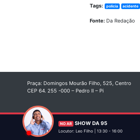
Tags:
policia
acidente
Fonte:
Da Redação
Praça: Domingos Mourão Filho, 525, Centro
CEP 64. 255 -000 – Pedro II – Pi
SHOW DA 95
NO AR
Locutor: Leo Filho | 13:30 - 16:00