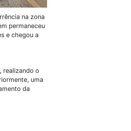
rrência na zona
omem permaneceu
es e chegou a
, realizando o
eriormente, uma
hamento da