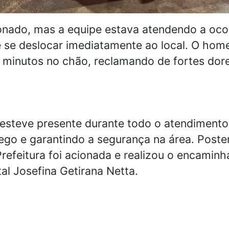
nado, mas a equipe estava atendendo a oco
de se deslocar imediatamente ao local. O h
 minutos no chão, reclamando de fortes dor
r esteve presente durante todo o atendimento
fego e garantindo a segurança na área. Post
refeitura foi acionada e realizou o encamin
al Josefina Getirana Netta.