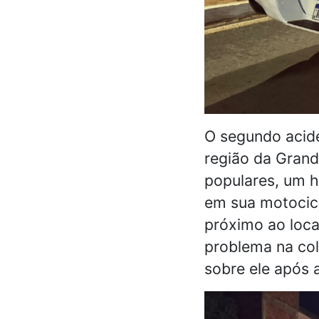
O segundo acid
região da Grand
populares, um h
em sua motocic
próximo ao local
problema na col
sobre ele após 