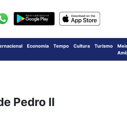
ternacional
Economia
Tempo
Cultura
Turismo
Mei
Amb
de Pedro II