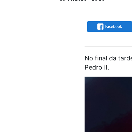
No final da tar
Pedro II.