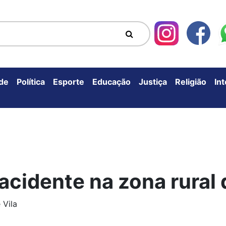
de
Política
Esporte
Educação
Justiça
Religião
In
acidente na zona rural 
 Vila