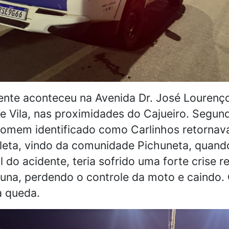
ente aconteceu na Avenida Dr. José Lourenç
e Vila, nas proximidades do Cajueiro. Segund
omem identificado como Carlinhos retornava
leta, vindo da comunidade Pichuneta, quand
 do acidente, teria sofrido uma forte crise 
una, perdendo o controle da moto e caindo. 
a queda.