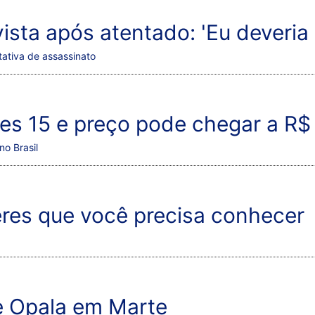
ista após atentado: 'Eu deveria
tativa de assassinato
es 15 e preço pode chegar a R$ 
o Brasil
res que você precisa conhecer
e Opala em Marte