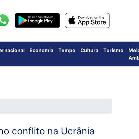
ternacional
Economia
Tempo
Cultura
Turismo
Mei
Amb
no conflito na Ucrânia