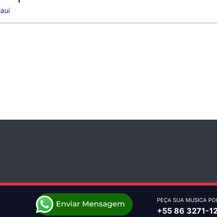
iauí
PEÇA SUA MUSICA PO
+55 86 3271-1