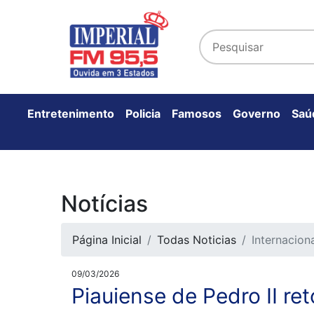
Entretenimento
Policia
Famosos
Governo
Saú
Notícias
Página Inicial
Todas Noticias
Internacion
09/03/2026
Piauiense de Pedro II re