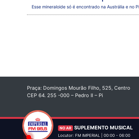
Esse mineraloide só é encontrado na Austrália e no P
Praça: Domingos Mourão Filho, 525, Centro
CEP 64. 255 -000 – Pedro II – Pi
SUPLEMENTO MUSICAL
NO AR
Locutor: FM IMPERIAL | 00:00 - 06:00