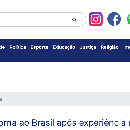
de
Política
Esporte
Educação
Justiça
Religião
In
al
torna ao Brasil após experiência 