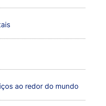
tais
viços ao redor do mundo