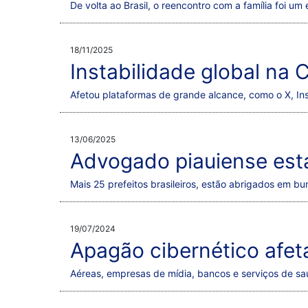
De volta ao Brasil, o reencontro com a família foi u
18/11/2025
Instabilidade global na C
Afetou plataformas de grande alcance, como o X, I
13/06/2025
Advogado piauiense está
Mais 25 prefeitos brasileiros, estão abrigados em bu
19/07/2024
Apagão cibernético afet
Aéreas, empresas de mídia, bancos e serviços de s