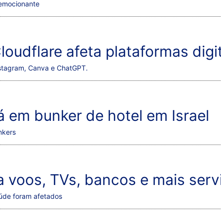
m emocionante
loudflare afeta plataformas digi
nstagram, Canva e ChatGPT.
 em bunker de hotel em Israel
nkers
a voos, TVs, bancos e mais ser
aúde foram afetados