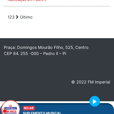
1
2
3
Último
Praça: Domingos Mourão Filho, 525, Centro
CEP 64. 255 -000 – Pedro II – Pi
© 2022 FM Imperial
Play
NO AR
SUPLEMENTO MUSICAL