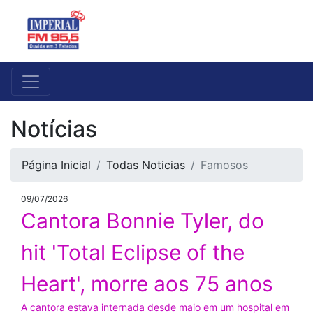
Notícias
Página Inicial
Todas Noticias
Famosos
09/07/2026
Cantora Bonnie Tyler, do
hit 'Total Eclipse of the
Heart', morre aos 75 anos
A cantora estava internada desde maio em um hospital em