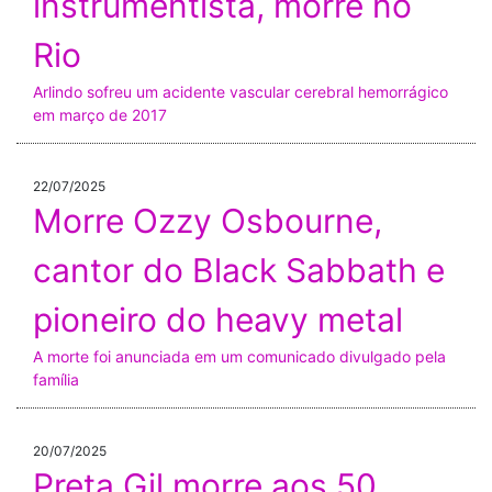
instrumentista, morre no
Rio
Arlindo sofreu um acidente vascular cerebral hemorrágico
em março de 2017
22/07/2025
Morre Ozzy Osbourne,
cantor do Black Sabbath e
pioneiro do heavy metal
A morte foi anunciada em um comunicado divulgado pela
família
20/07/2025
Preta Gil morre aos 50