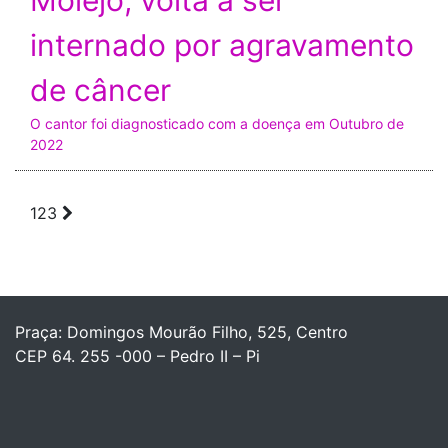
Molejo, volta a ser
internado por agravamento
de câncer
O cantor foi diagnosticado com a doença em Outubro de
2022
1
2
3
Praça: Domingos Mourão Filho, 525, Centro
CEP 64. 255 -000 – Pedro II – Pi