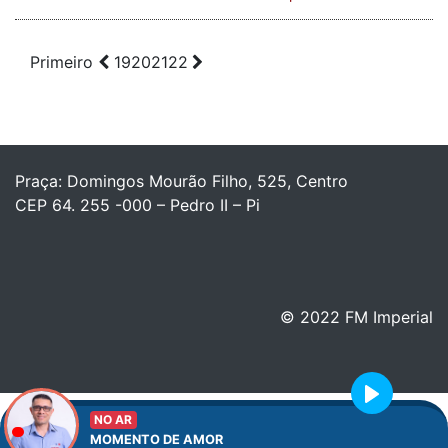
Primeiro
19
20
21
22
Praça: Domingos Mourão Filho, 525, Centro
CEP 64. 255 -000 – Pedro II – Pi
© 2022 FM Imperial
Play
NO AR
MOMENTO DE AMOR