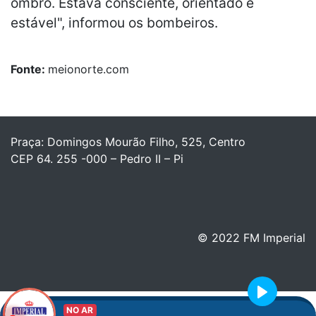
ombro. Estava consciente, orientado e
estável", informou os bombeiros.
Fonte:
meionorte.com
Praça: Domingos Mourão Filho, 525, Centro
CEP 64. 255 -000 – Pedro II – Pi
© 2022 FM Imperial
Play
NO AR