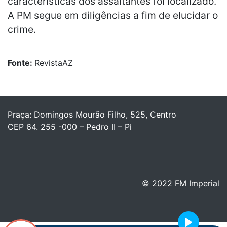
características dos assaltantes foi localizado.
A PM segue em diligências a fim de elucidar o
crime.
Fonte:
RevistaAZ
Praça: Domingos Mourão Filho, 525, Centro
CEP 64. 255 -000 – Pedro II – Pi
© 2022 FM Imperial
Play