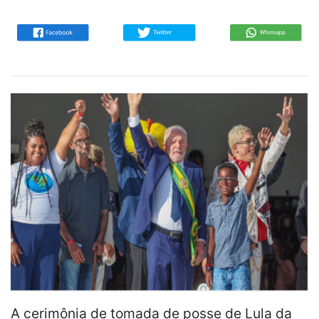
A cerimônia de tomada de posse de Lula da