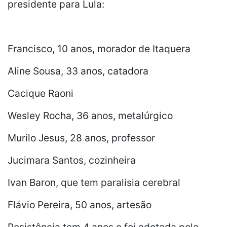
presidente para Lula:
Francisco, 10 anos, morador de Itaquera
Aline Sousa, 33 anos, catadora
Cacique Raoni
Wesley Rocha, 36 anos, metalúrgico
Murilo Jesus, 28 anos, professor
Jucimara Santos, cozinheira
Ivan Baron, que tem paralisia cerebral
Flávio Pereira, 50 anos, artesão
Resistência tem 4 anos e foi adotada pela