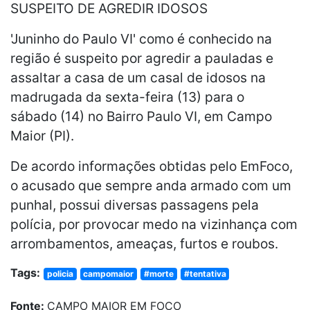
SUSPEITO DE AGREDIR IDOSOS
'Juninho do Paulo VI' como é conhecido na
região é suspeito por agredir a pauladas e
assaltar a casa de um casal de idosos na
madrugada da sexta-feira (13) para o
sábado (14) no Bairro Paulo VI, em Campo
Maior (PI).
De acordo informações obtidas pelo EmFoco,
o acusado que sempre anda armado com um
punhal, possui diversas passagens pela
polícia, por provocar medo na vizinhança com
arrombamentos, ameaças, furtos e roubos.
Tags:
policia
campomaior
#morte
#tentativa
Fonte:
CAMPO MAIOR EM FOCO