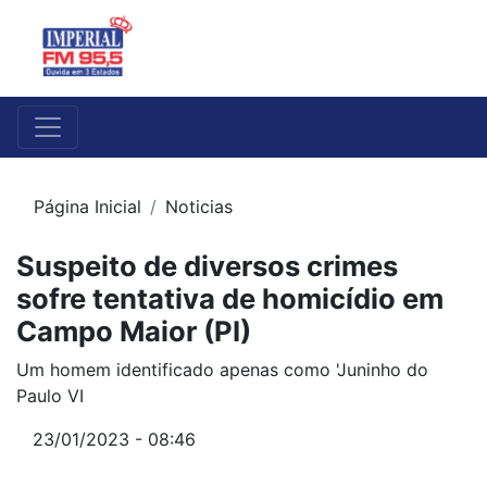
Página Inicial
Noticias
Suspeito de diversos crimes
sofre tentativa de homicídio em
Campo Maior (PI)
Um homem identificado apenas como 'Juninho do
Paulo VI
23/01/2023 - 08:46