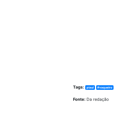
Tags:
piauí
#vaqueiro
Fonte:
Da redação