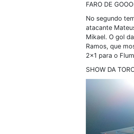
FARO DE GOOO
No segundo temp
atacante Mateu
Mikael. O gol d
Ramos, que most
2x1 para o Flum
SHOW DA TORC