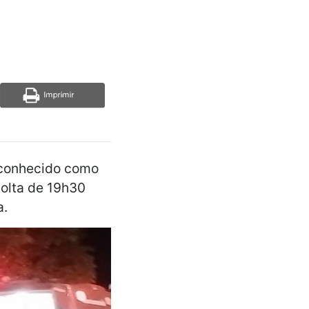
s conhecido como
volta de 19h30
a.