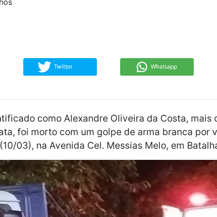
nhos
ntificado como Alexandre Oliveira da Costa, mai
ata, foi morto com um golpe de arma branca por 
 (10/03), na Avenida Cel. Messias Melo, em Batalh