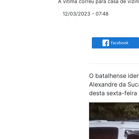
A vítima correu para casa de vizi
12/03/2023 - 07:48
O batalhense ide
Alexandre da Suc
desta sexta-feira