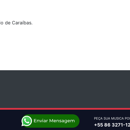
io de Caraíbas.
PEÇA SUA MUSICA PO
+55 86 3271-1