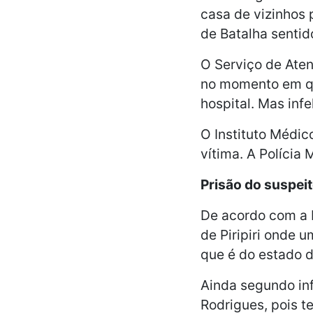
casa de vizinhos 
de Batalha sentid
O Serviço de Ate
no momento em qu
hospital. Mas infe
O Instituto Médic
vítima. A Polícia 
Prisão do suspei
De acordo com a Po
de Piripiri onde u
que é do estado 
Ainda segundo inf
Rodrigues, pois te