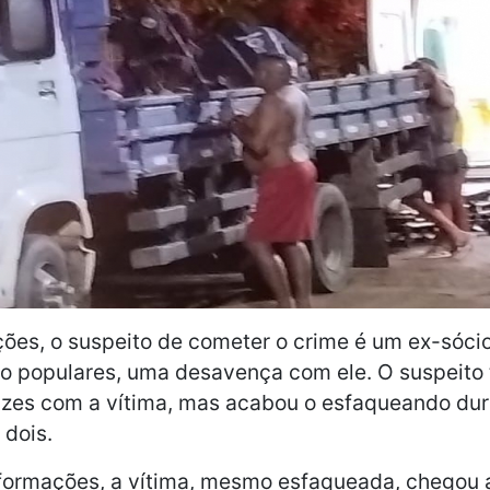
ões, o suspeito de cometer o crime é um ex-sóci
o populares, uma desavença com ele. O suspeito t
pazes com a vítima, mas acabou o esfaqueando du
 dois.
formações, a vítima, mesmo esfaqueada, chegou a