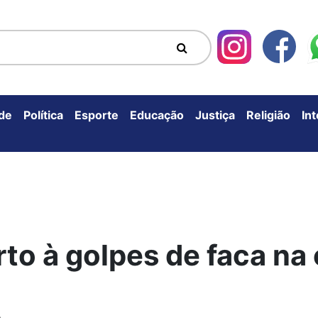
de
Política
Esporte
Educação
Justiça
Religião
In
o à golpes de faca na 