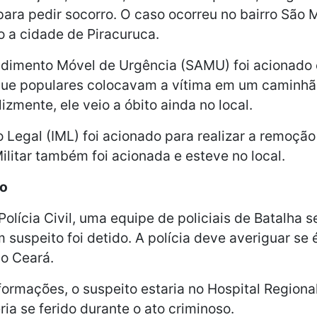
para pedir socorro. O caso ocorreu no bairro São M
o a cidade de Piracuruca.
ndimento Móvel de Urgência (SAMU) foi acionado 
e populares colocavam a vítima em um caminhão
lizmente, ele veio a óbito ainda no local.
o Legal (IML) foi acionado para realizar a remoçã
Militar também foi acionada e esteve no local.
to
lícia Civil, uma equipe de policiais de Batalha se
m suspeito foi detido. A polícia deve averiguar se 
do Ceará.
ormações, o suspeito estaria no Hospital Region
ria se ferido durante o ato criminoso.