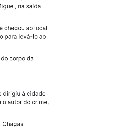
iguel, na saída
e chegou ao local
 para levá-lo ao
o do corpo da
 dirigiu à cidade
é o autor do crime,
al Chagas