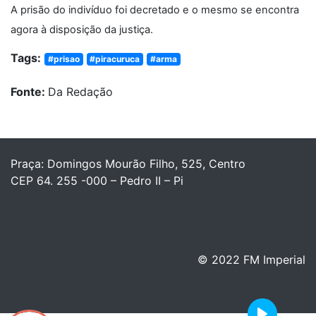
A prisão do indivíduo foi decretado e o mesmo se encontra
agora à disposição da justiça.
Tags:
#prisao
#piracuruca
#arma
Fonte:
Da Redação
Praça: Domingos Mourão Filho, 525, Centro
CEP 64. 255 -000 – Pedro II – Pi
© 2022 FM Imperial
Play