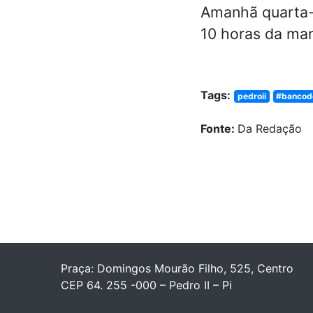
Amanhã quarta-f
10 horas da ma
Tags:
pedroii
#bancodo
Fonte:
Da Redação
Praça: Domingos Mourão Filho, 525, Centro
CEP 64. 255 -000 – Pedro II – Pi