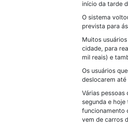
início da tarde 
O sistema volto
prevista para ás
Muitos usuários
cidade, para re
mil reais) e tam
Os usuários que
deslocarem até a
Várias pessoas 
segunda e hoje 
funcionamento d
vem de carros d