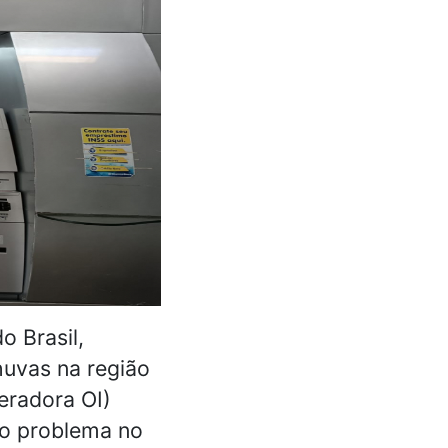
 Brasil,
huvas na região
eradora OI)
 o problema no