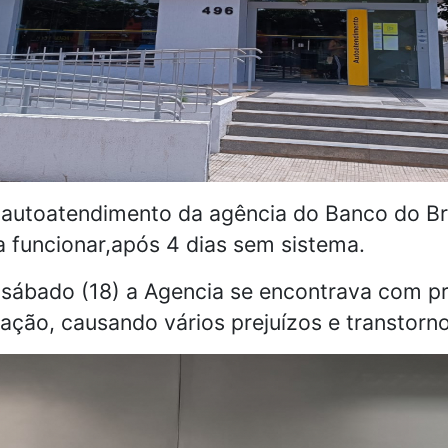
 autoatendimento da agência do Banco do Bra
 a funcionar,após 4 dias sem sistema.
 sábado (18) a Agencia se encontrava com p
ação, causando vários prejuízos e transtorn