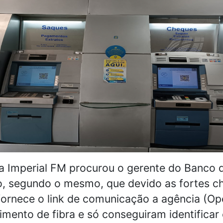
 Imperial FM procurou o gerente do Banco do
o, segundo o mesmo, que devido as fortes c
ornece o link de comunicação a agência (Op
mento de fibra e só conseguiram identificar