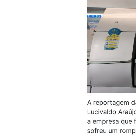
A reportagem da
Lucivaldo Araúj
a empresa que f
sofreu um rompi