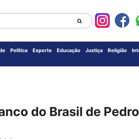
de
Política
Esporte
Educação
Justiça
Religião
In
nco do Brasil de Pedro I