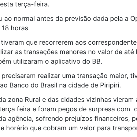
desta terça-feira.
u ao normal antes da previsão dada pela a O
 18 horas.
 tiveram que recorrerem aos correspondente
alizar as transações menores no valor de até
bém utilizaram o aplicativo do BB.
 precisaram realizar uma transação maior, t
o Banco do Brasil na cidade de Piripiri.
da zona Rural e das cidades vizinhas vieram 
terça feira e foram pegos de surpresa com 
a agência, sofrendo prejuízos financeiros, p
e horário que cobram um valor para transpor