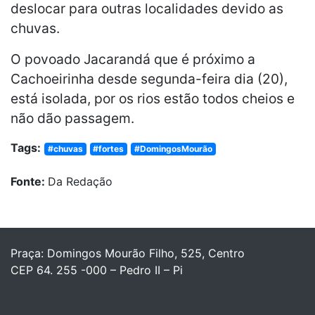
deslocar para outras localidades devido as
chuvas.
O povoado Jacarandá que é próximo a
Cachoeirinha desde segunda-feira dia (20),
está isolada, por os rios estão todos cheios e
não dão passagem.
Tags:
#chuvas
#fortes
#DomingosMourão
Fonte:
Da Redação
Praça: Domingos Mourão Filho, 525, Centro
CEP 64. 255 -000 – Pedro II – Pi