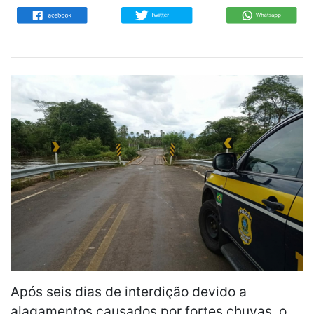
Após seis dias de interdição devido a
alagamentos causados por fortes chuvas, o