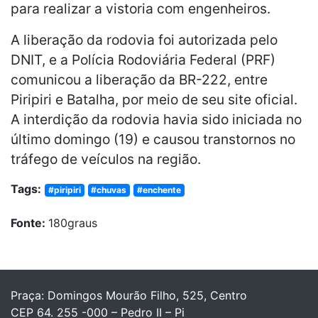
para realizar a vistoria com engenheiros.
A liberação da rodovia foi autorizada pelo
DNIT, e a Polícia Rodoviária Federal (PRF)
comunicou a liberação da BR-222, entre
Piripiri e Batalha, por meio de seu site oficial.
A interdição da rodovia havia sido iniciada no
último domingo (19) e causou transtornos no
tráfego de veículos na região.
Tags:
#piripiri
#chuvas
#enchente
Fonte:
180graus
Praça: Domingos Mourão Filho, 525, Centro
CEP 64. 255 -000 – Pedro II – Pi