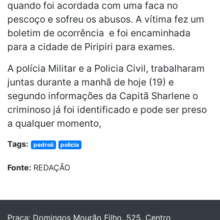
quando foi acordada com uma faca no
pescoço e sofreu os abusos. A vítima fez um
boletim de ocorrência e foi encaminhada
para a cidade de Piripiri para exames.
A polícia Militar e a Policia Civil, trabalharam
juntas durante a manhã de hoje (19) e
segundo informações da Capitã Sharlene o
criminoso já foi identificado e pode ser preso
a qualquer momento,
Tags:
pedroii
policia
Fonte:
REDAÇÃO
Praça: Domingos Mourão Filho, 525, Centro