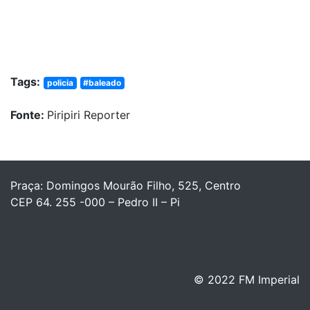
Tags:
policia
#baleado
Fonte:
Piripiri Reporter
Praça: Domingos Mourão Filho, 525, Centro
CEP 64. 255 -000 – Pedro II – Pi
© 2022 FM Imperial