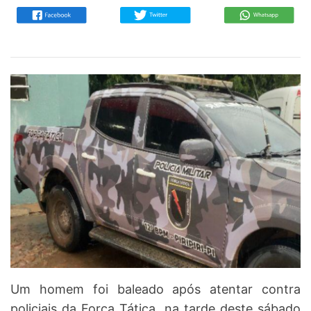
Um homem foi baleado após atentar contra
policiais da Força Tática, na tarde deste sábado