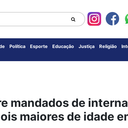
de
Política
Esporte
Educação
Justiça
Religião
In
re mandados de intern
ois maiores de idade 