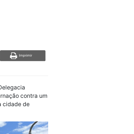
 Delegacia
ernação contra um
a cidade de