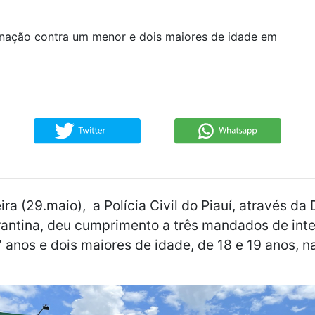
rnação contra um menor e dois maiores de idade em
ra (29.maio), a Polícia Civil do Piauí, através da
rantina, deu cumprimento a três mandados de int
 anos e dois maiores de idade, de 18 e 19 anos, n