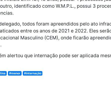
outro, identificado como W.M.P.L., possui 3 proces
ências.
elegado, todos foram apreendidos pelo ato infra
raticados entre os anos de 2021 e 2022. Eles ser
ucacional Masculino (CEM), onde ficarão apreend
.
m alertou que internação pode ser aplicada mes
tina
#menor
#internação