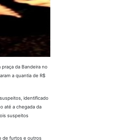
a praça da Bandeira no
baram a quantia de R$
uspeitos, identificado
do até a chegada da
ois suspeitos
o de furtos e outros