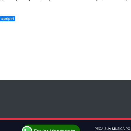
#pripiri
PEÇA SUA MUSICA PO