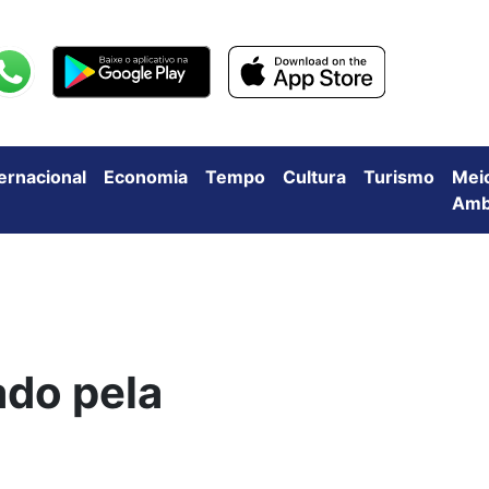
ternacional
Economia
Tempo
Cultura
Turismo
Mei
Amb
ado pela