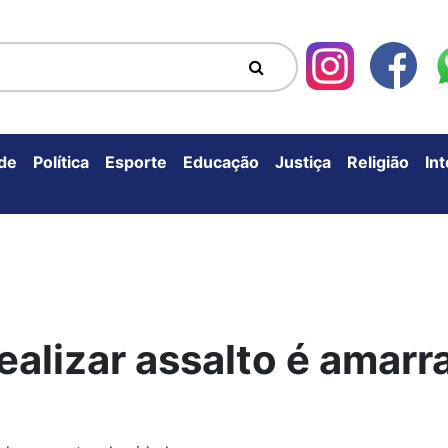
de
Política
Esporte
Educação
Justiça
Religião
In
ealizar assalto é amarr