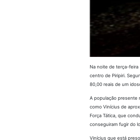
Na noite de terça-feira
centro de Piripiri. Seg
80,00 reais de um idos
A população presente n
como Vinícius de aprox
Força Tática, que cond
conseguiram fugir do lo
Vinícius que está preso