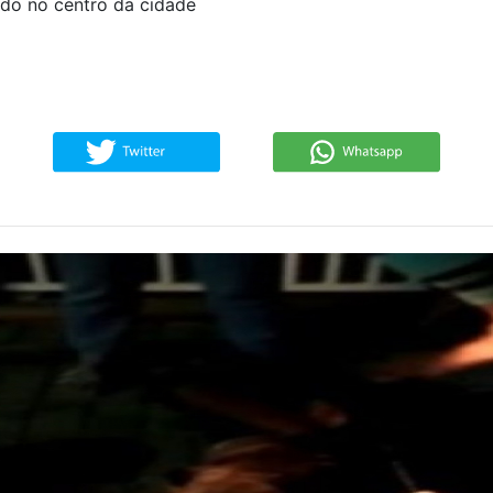
do no centro da cidade