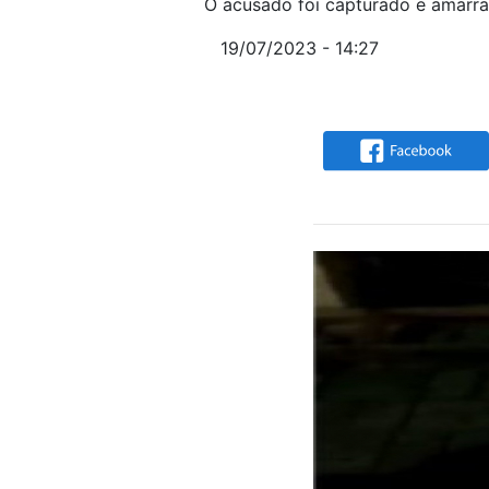
O acusado foi capturado e amarra
19/07/2023 - 14:27