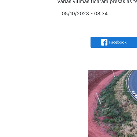
Várias vítimas ficaram presas às 
05/10/2023 - 08:34