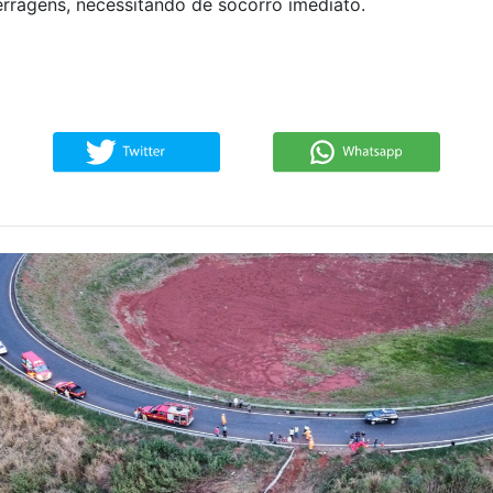
ferragens, necessitando de socorro imediato.