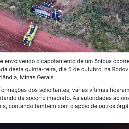
e envolvendo o capotamento de um ônibus ocorre
a desta quinta-feira, dia 5 de outubro, na Rodov
lândia, Minas Gerais.
ormações dos solicitantes, várias vítimas ficara
itando de socorro imediato. As autoridades acio
eis, contando também com o apoio de outros órgã