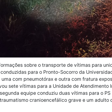
formações sobre o transporte de vítimas para un
 conduzidas para o Pronto-Socorro da Universida
, uma com pneumotórax e outra com fratura expost
vou sete vítimas para a Unidade de Atendimento I
segunda equipe conduziu duas vítimas para o PS
traumatismo cranioencefálico grave e um adulto