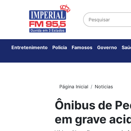
Entretenimento
Policia
Famosos
Governo
Saú
Página Inicial
Noticias
Ônibus de Pe
em grave aci