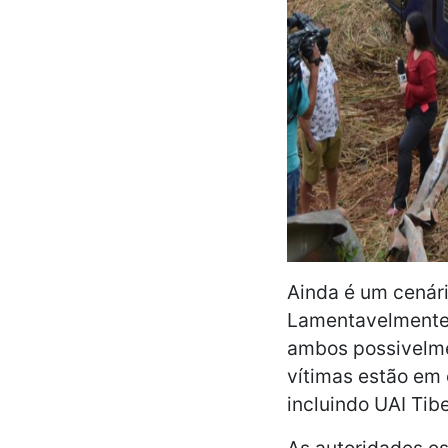
Ainda é um cenár
Lamentavelmente, 
ambos possivelme
vítimas estão em
incluindo UAI Tibe
As autoridades e