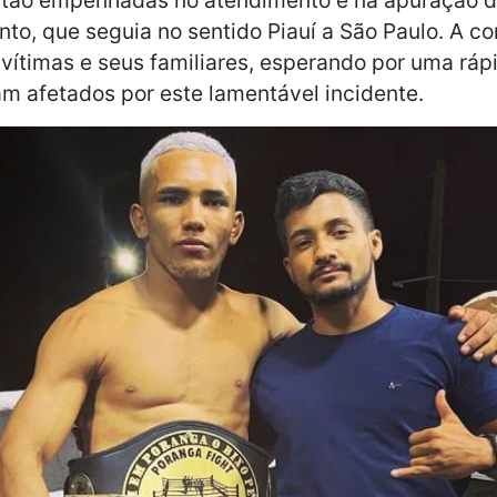
to, que seguia no sentido Piauí a São Paulo. A c
 vítimas e seus familiares, esperando por uma rá
m afetados por este lamentável incidente.