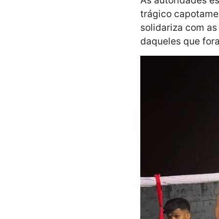
trágico capotamen
solidariza com as
daqueles que fora