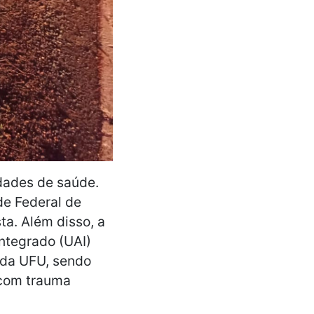
idades de saúde.
de Federal de
a. Além disso, a
ntegrado (UAI)
 da UFU, sendo
 com trauma