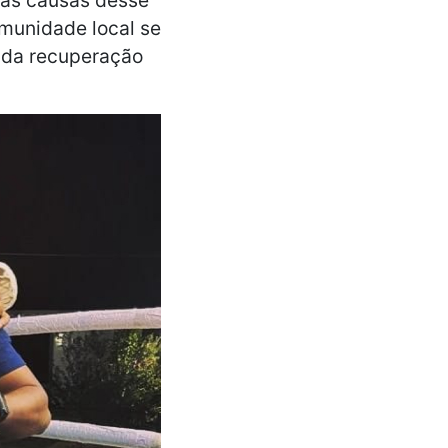
omunidade local se
pida recuperação