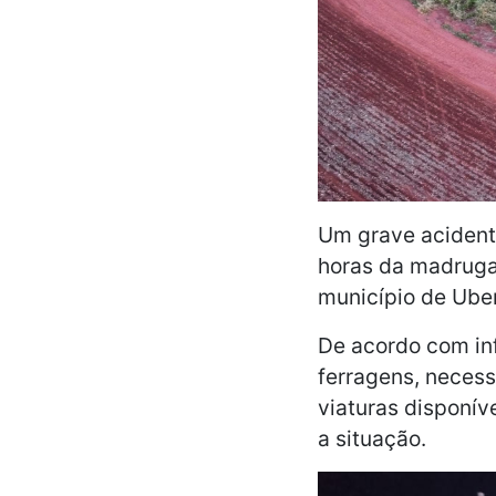
Um grave acident
horas da madrugad
município de Uber
De acordo com inf
ferragens, necess
viaturas disponív
a situação.