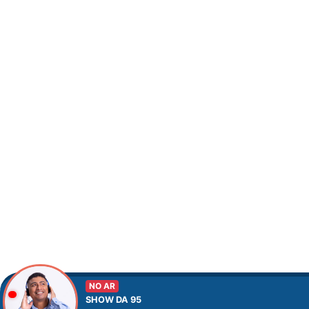
NO AR
SHOW DA 95