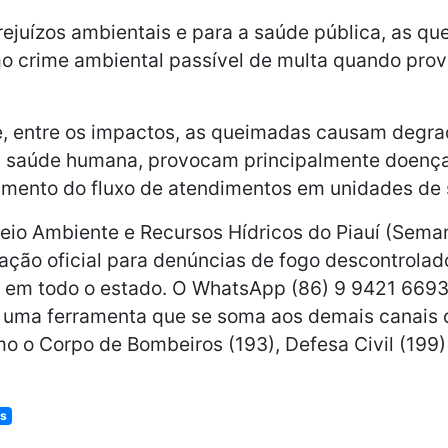
ejuízos ambientais e para a saúde pública, as q
mo crime ambiental passível de multa quando pro
, entre os impactos, as queimadas causam degra
a saúde humana, provocam principalmente doenças
mento do fluxo de atendimentos em unidades de 
eio Ambiente e Recursos Hídricos do Piauí (Sema
ação oficial para denúncias de fogo descontrola
s em todo o estado. O WhatsApp (86) 9 9421 6693
s uma ferramenta que se soma aos demais canais 
 o Corpo de Bombeiros (193), Defesa Civil (199) e
as