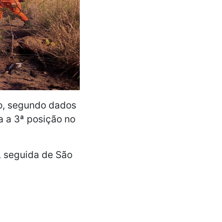
ro, segundo dados
a a 3ª posição no
, seguida de São