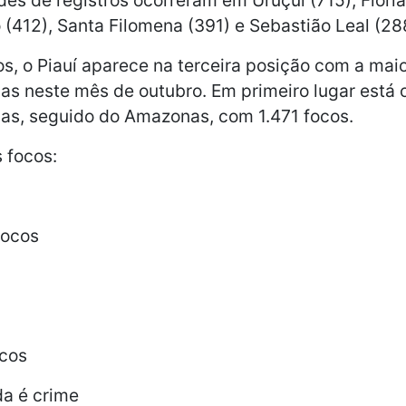
 (412), Santa Filomena (391) e Sebastião Leal (28
os, o Piauí aparece na terceira posição com a mai
s neste mês de outubro. Em primeiro lugar está 
as, seguido do Amazonas, com 1.471 focos.
 focos:
focos
cos
a é crime