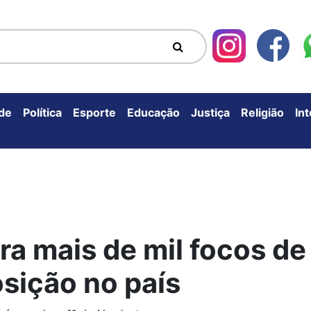
de
Política
Esporte
Educação
Justiça
Religião
In
stra mais de mil focos d
sição no país