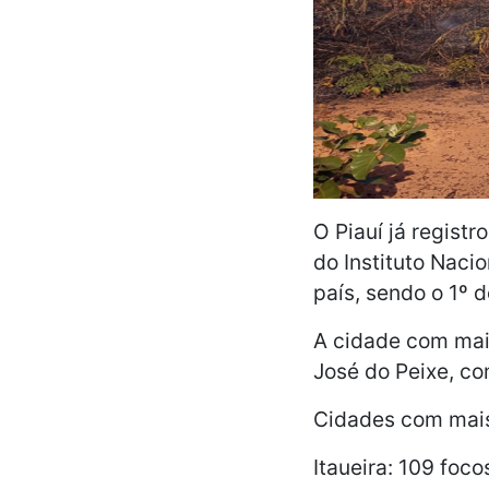
O Piauí já regist
do Instituto Naci
país, sendo o 1º 
A cidade com mai
José do Peixe, co
Cidades com mai
Itaueira: 109 foco