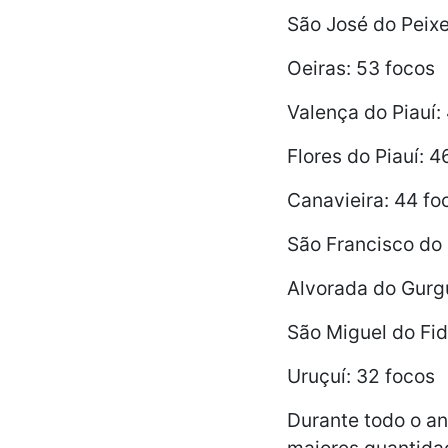
São José do Peixe
Oeiras: 53 focos
Valença do Piauí:
Flores do Piauí: 4
Canavieira: 44 fo
São Francisco do 
Alvorada do Gurg
São Miguel do Fid
Uruçuí: 32 focos
Durante todo o an
maiores quantidad