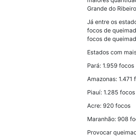
Grande do Ribeiro
Já entre os estad
focos de queimada
focos de queimad
Estados com mais
Pará: 1.959 focos
Amazonas: 1.471 
Piauí: 1.285 focos
Acre: 920 focos
Maranhão: 908 fo
Provocar queimad