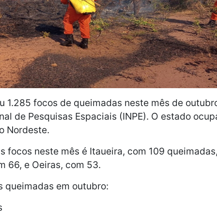
rou 1.285 focos de queimadas neste mês de outub
onal de Pesquisas Espaciais (INPE). O estado ocup
do Nordeste.
s focos neste mês é Itaueira, com 109 queimadas
m 66, e Oeiras, com 53.
s queimadas em outubro:
s