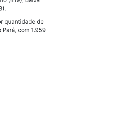
8).
or quantidade de
o Pará, com 1.959