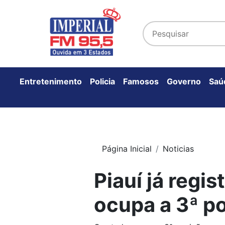
Entretenimento
Policia
Famosos
Governo
Saú
Página Inicial
Noticias
Piauí já regi
ocupa a 3ª po