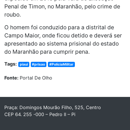
Penal de Timon, no Maranhão, pelo crime de
roubo.
O homem foi conduzido para a distrital de
Campo Maior, onde ficou detido e deverá ser
apresentado ao sistema prisional do estado
do Maranhão para cumprir pena.
Tags:
piauí
#prisao
#PolíciaMilitar
Fonte:
Portal De Olho
Praça: Domingos Mourão Filho, 525, Centro
CEP 64. 255 -000 – Pedro II – Pi