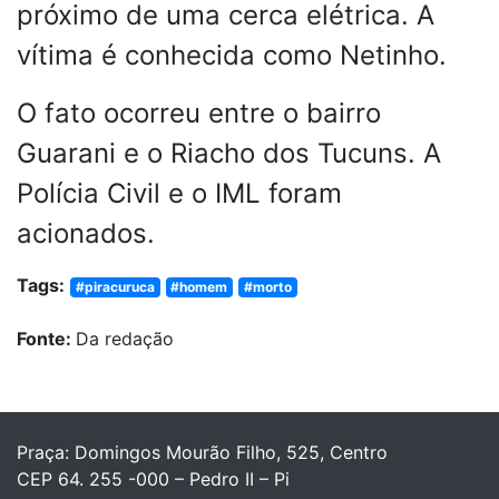
próximo de uma cerca elétrica. A
vítima é conhecida como Netinho.
O fato ocorreu entre o bairro
Guarani e o Riacho dos Tucuns. A
Polícia Civil e o IML foram
acionados.
Tags:
#piracuruca
#homem
#morto
Fonte:
Da redação
Praça: Domingos Mourão Filho, 525, Centro
CEP 64. 255 -000 – Pedro II – Pi