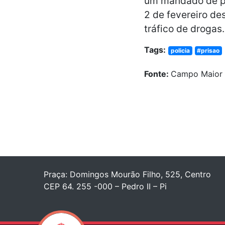
um mandado de pr
2 de fevereiro de
tráfico de drogas.
Tags:
policia
#prisao
Fonte:
Campo Maior
Praça: Domingos Mourão Filho, 525, Centro
CEP 64. 255 -000 – Pedro II – Pi