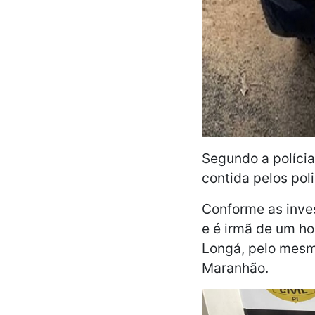
Segundo a polícia
contida pelos pol
Conforme as inves
e é irmã de um h
Longá, pelo mesm
Maranhão.