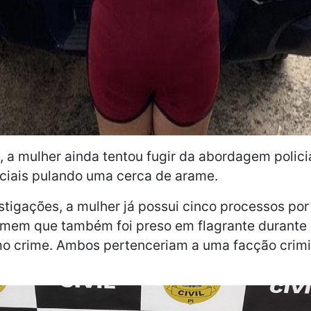
, a mulher ainda tentou fugir da abordagem policia
iciais pulando uma cerca de arame.
tigações, a mulher já possui cinco processos por
omem que também foi preso em flagrante durante
o crime. Ambos pertenceriam a uma facção crimi