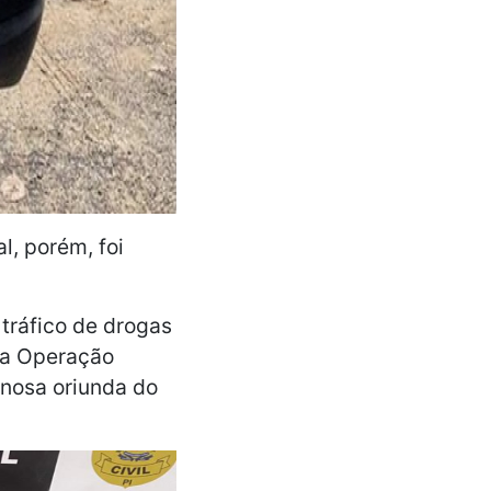
l, porém, foi
 tráfico de drogas
 a Operação
nosa oriunda do