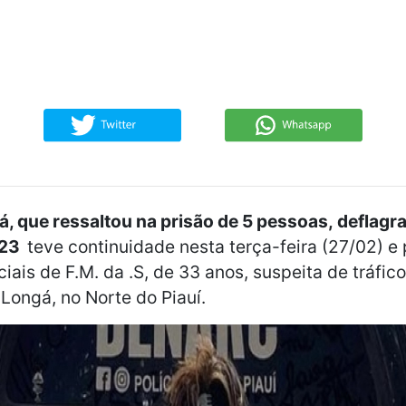
 que ressaltou na prisão de 5 pessoas, deflagra
023
teve continuidade nesta terça-feira (27/02) 
iais de F.M. da .S, de 33 anos, suspeita de tráfic
 Longá, no Norte do Piauí.