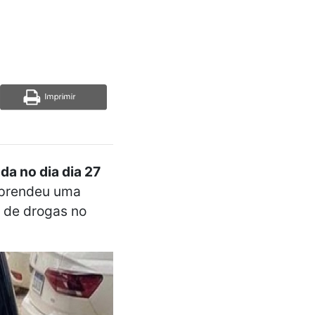
da no dia dia 27
e prendeu uma
o de drogas no