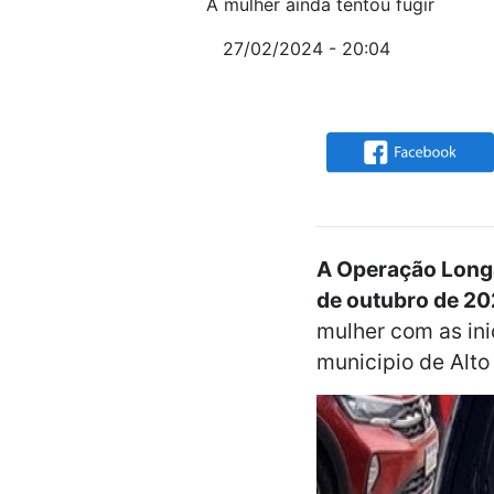
A mulher ainda tentou fugir
27/02/2024 - 20:04
A Operação Longá,
de outubro de 2
mulher com as inic
municipio de Alto