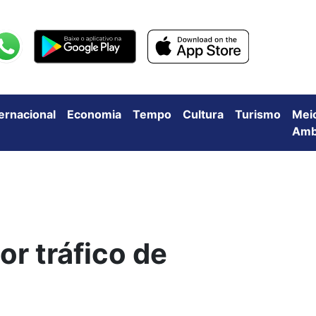
ternacional
Economia
Tempo
Cultura
Turismo
Mei
Amb
r tráfico de