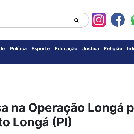
de
Política
Esporte
Educação
Justiça
Religião
In
sa na Operação Longá po
to Longá (PI)