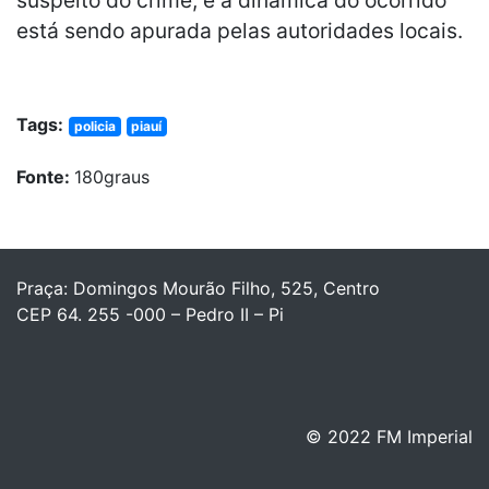
está sendo apurada pelas autoridades locais.
Tags:
policia
piauí
Fonte:
180graus
Praça: Domingos Mourão Filho, 525, Centro
CEP 64. 255 -000 – Pedro II – Pi
© 2022 FM Imperial