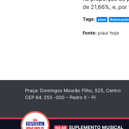
de 21,66%, e, por
Tags:
piauí
#educação
Fonte:
piaui hoje
Praça: Domingos Mourão Filho, 525, Centro
CEP 64. 255 -000 – Pedro II – Pi
SUPLEMENTO MUSICAL
NO AR