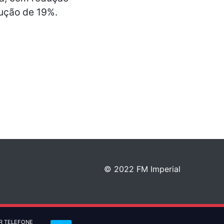
dução de 19%.
© 2022 FM Imperial
R TELEFONE