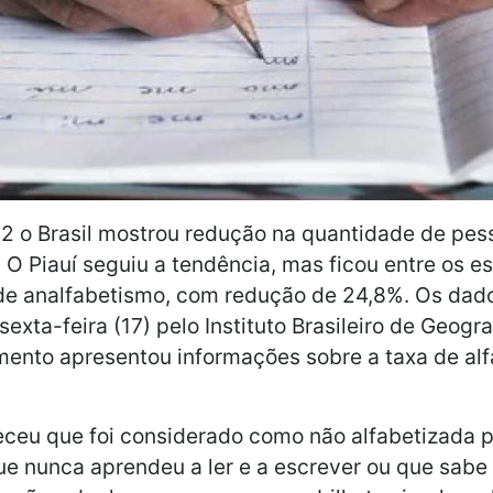
2 o Brasil mostrou redução na quantidade de pes
 O Piauí seguiu a tendência, mas ficou entre os 
 de analfabetismo, com redução de 24,8%. Os dad
exta-feira (17) pelo Instituto Brasileiro de Geograf
mento apresentou informações sobre a taxa de al
receu que foi considerado como não alfabetizada 
e nunca aprendeu a ler e a escrever ou que sabe