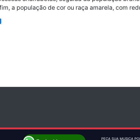
 fim, a população de cor ou raça amarela, com re
PEÇA SUA MUSICA PO