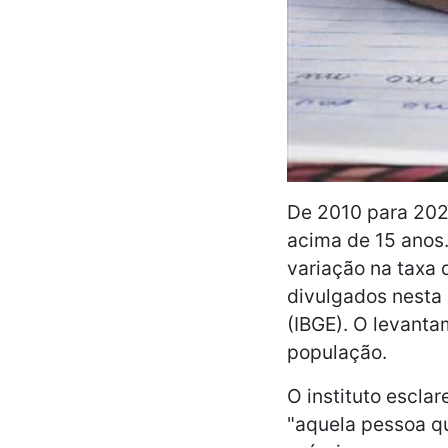
De 2010 para 202
acima de 15 anos.
variação na taxa
divulgados nesta s
(IBGE). O levanta
população.
O instituto escla
"aquela pessoa qu