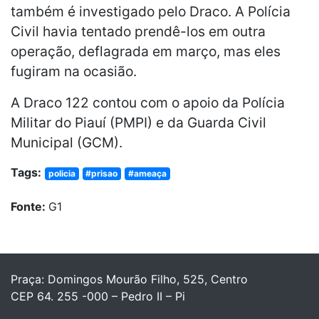
também é investigado pelo Draco. A Polícia
Civil havia tentado prendê-los em outra
operação, deflagrada em março, mas eles
fugiram na ocasião.
A Draco 122 contou com o apoio da Polícia
Militar do Piauí (PMPI) e da Guarda Civil
Municipal (GCM).
Tags:
policia
#prisao
#ameaça
Fonte:
G1
Praça: Domingos Mourão Filho, 525, Centro
CEP 64. 255 -000 – Pedro II – Pi