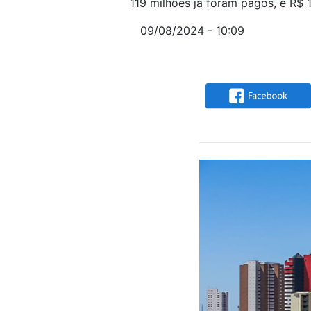
119 milhões já foram pagos, e R$
09/08/2024 - 10:09