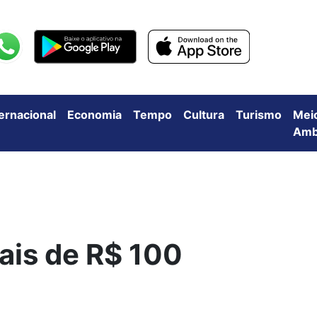
ternacional
Economia
Tempo
Cultura
Turismo
Mei
Amb
ais de R$ 100