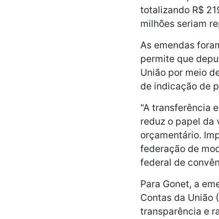
totalizando R$ 21
milhões seriam re
As emendas foram
permite que depu
União por meio de
de indicação de 
"A transferência 
reduz o papel da 
orçamentário. Imp
federação de mod
federal de convên
Para Gonet, a eme
Contas da União (
transparência e r