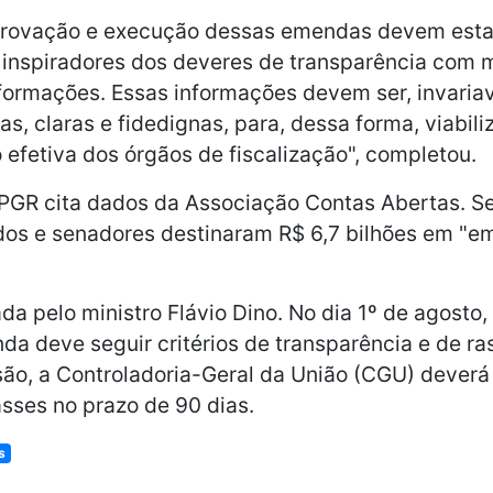
aprovação e execução dessas emendas devem est
 inspiradores dos deveres de transparência com
formações. Essas informações devem ser, invaria
s, claras e fidedignas, para, dessa forma, viabili
o efetiva dos órgãos de fiscalização", completou.
PGR cita dados da Associação Contas Abertas. S
dos e senadores destinaram R$ 6,7 bilhões em "e
ada pelo ministro Flávio Dino. No dia 1º de agosto,
da deve seguir critérios de transparência e de ras
ão, a Controladoria-Geral da União (CGU) deverá 
asses no prazo de 90 dias.
s