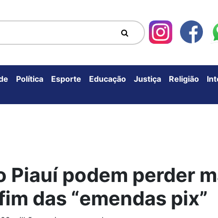
de
Política
Esporte
Educação
Justiça
Religião
In
o Piauí podem perder m
fim das “emendas pix”