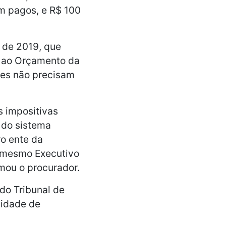
am pagos, e R$ 100
 de 2019, que
s ao Orçamento da
ses não precisam
s impositivas
 do sistema
ro ente da
o mesmo Executivo
rmou o procurador.
do Tribunal de
lidade de