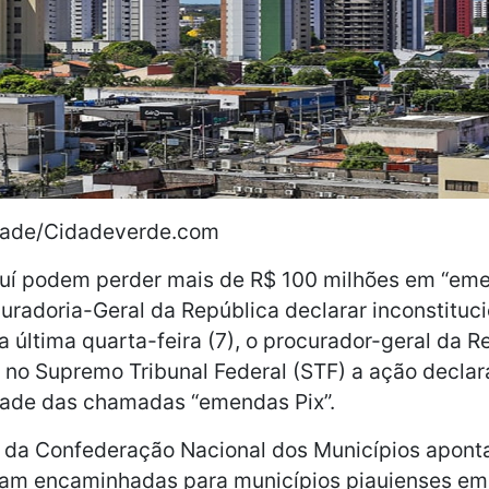
rade/Cidadeverde.com
iauí podem perder mais de R$ 100 milhões em “em
radoria-Geral da República declarar inconstituci
a última quarta-feira (7), o procurador-geral da R
 no Supremo Tribunal Federal (STF) a ação decla
idade das chamadas “emendas Pix”.
da Confederação Nacional dos Municípios apont
ram encaminhadas para municípios piauienses em