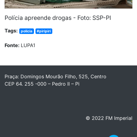
Polícia apreende drogas - Foto: SSP-PI
Tags:
policia
#piripiri
Fonte:
LUPA1
Praça: Domingos Mourão Filho, 525, Centro
CEP 64. 255 -000 – Pedro II – Pi
© 2022 FM Imperial