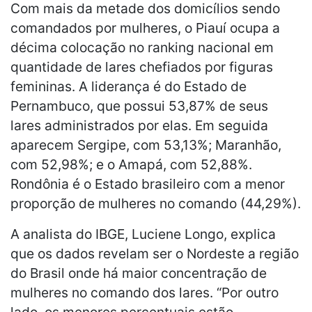
Com mais da metade dos domicílios sendo
comandados por mulheres, o Piauí ocupa a
décima colocação no ranking nacional em
quantidade de lares chefiados por figuras
femininas. A liderança é do Estado de
Pernambuco, que possui 53,87% de seus
lares administrados por elas. Em seguida
aparecem Sergipe, com 53,13%; Maranhão,
com 52,98%; e o Amapá, com 52,88%.
Rondônia é o Estado brasileiro com a menor
proporção de mulheres no comando (44,29%).
A analista do IBGE, Luciene Longo, explica
que os dados revelam ser o Nordeste a região
do Brasil onde há maior concentração de
mulheres no comando dos lares. “Por outro
lado, os menores percentuais estão