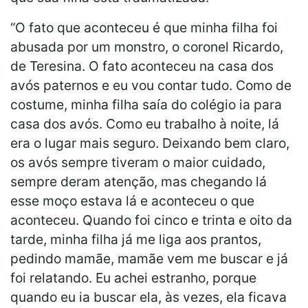
“O fato que aconteceu é que minha filha foi
abusada por um monstro, o coronel Ricardo,
de Teresina. O fato aconteceu na casa dos
avós paternos e eu vou contar tudo. Como de
costume, minha filha saía do colégio ia para
casa dos avós. Como eu trabalho à noite, lá
era o lugar mais seguro. Deixando bem claro,
os avós sempre tiveram o maior cuidado,
sempre deram atenção, mas chegando lá
esse moço estava lá e aconteceu o que
aconteceu. Quando foi cinco e trinta e oito da
tarde, minha filha já me liga aos prantos,
pedindo mamãe, mamãe vem me buscar e já
foi relatando. Eu achei estranho, porque
quando eu ia buscar ela, às vezes, ela ficava