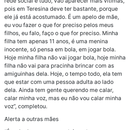
rede social e tudo, vão aparecer mais vítimas,
pois em Teresina deve ter bastante, porque
ele já está acostumado. É um apelo de mãe,
eu vou fazer o que for preciso pelos meus
filhos, eu falo, faço o que for preciso. Minha
filha tem apenas 11 anos, é uma menina
inocente, só pensa em bola, em jogar bola.
Hoje minha filha não vai jogar bola, hoje minha
filha não vai para pracinha brincar com as
amiguinhas dela. Hoje, o tempo todo, ela tem
que estar com uma pessoa adulta ao lado
dela. Ainda tem gente querendo me calar,
calar minha voz, mas eu não vou calar minha
voz”, completou.
Alerta a outras mães