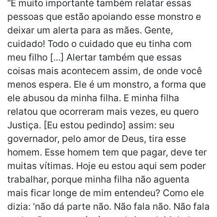
“É muito importante também relatar essas
pessoas que estão apoiando esse monstro e
deixar um alerta para as mães. Gente,
cuidado! Todo o cuidado que eu tinha com
meu filho [...] Alertar também que essas
coisas mais acontecem assim, de onde você
menos espera. Ele é um monstro, a forma que
ele abusou da minha filha. E minha filha
relatou que ocorreram mais vezes, eu quero
Justiça. [Eu estou pedindo] assim: seu
governador, pelo amor de Deus, tira esse
homem. Esse homem tem que pagar, deve ter
muitas vítimas. Hoje eu estou aqui sem poder
trabalhar, porque minha filha não aguenta
mais ficar longe de mim entendeu? Como ele
dizia: ‘não dá parte não. Não fala não. Não fala