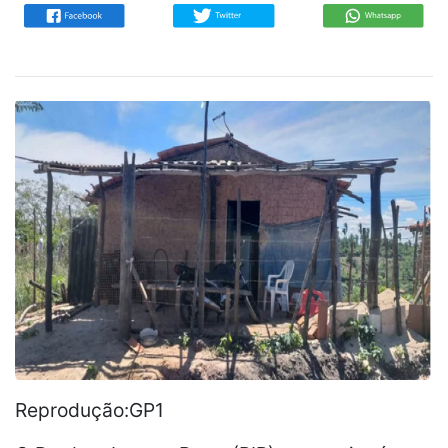
Reprodução:GP1