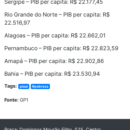
Sergipe – PIB per capita: R$ 22.177,45
Rio Grande do Norte – PIB per capita: R$
22.516,97
Alagoas – PIB per capita: R$ 22.662,01
Pernambuco – PIB per capita: R$ 22.823,59
Amapá – PIB per capita: R$ 22.902,86
Bahia – PIB per capita: R$ 23.530,94
Tags:
piauí
#pobreza
Fonte:
GP1
Praça: Domingos Mourão Filho, 525, Centro