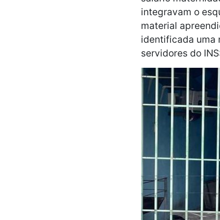
integravam o esqu
material apreend
identificada uma
servidores do INS