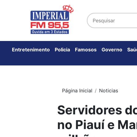
Entretenimento
Policia
Famosos
Governo
Saú
Página Inicial
Noticias
Servidores d
no Piauí e Ma