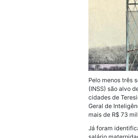
Pelo menos três s
(INSS) são alvo de
cidades de Teresi
Geral de Inteligê
mais de R$ 73 mil
Já foram identifi
salário maternida