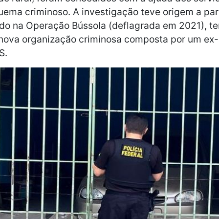
ema criminoso. A investigação teve origem a part
ido na Operação Bússola (deflagrada em 2021), te
 nova organização criminosa composta por um ex-
S.