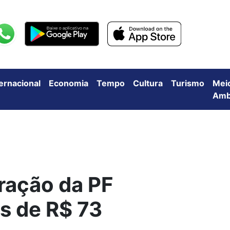
ternacional
Economia
Tempo
Cultura
Turismo
Mei
Amb
ração da PF
is de R$ 73