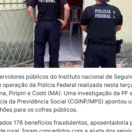
ervidores públicos do Instituto nacional de Segur
 operação da Polícia Federal realizada nesta terça
na, Piripiri e Codó (MA). Uma investigação da PF
ncia da Previdência Social (CGINP/MPS) apontou u
hões para os cofres públicos.
cados 176 benefícios fraudulentos, aposentadoria p
de rural, foram concedidos com a ajuda dos servi