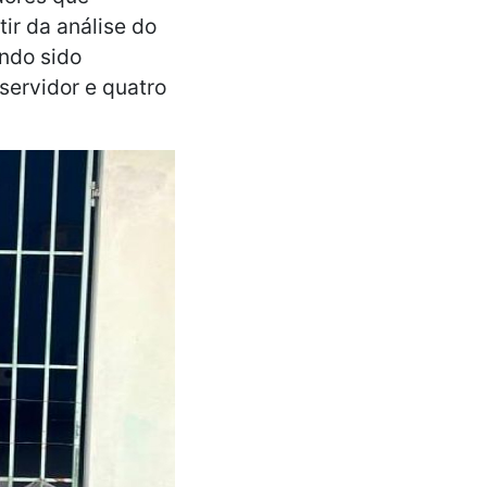
ir da análise do
ndo sido
servidor e quatro