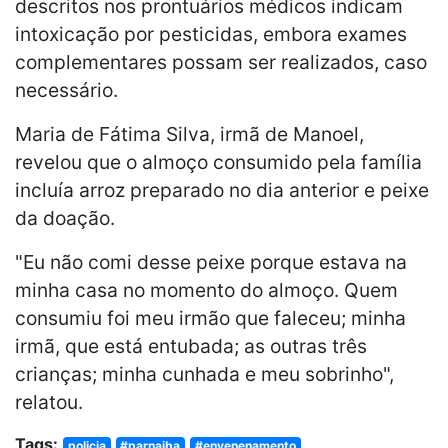
descritos nos prontuários médicos indicam
intoxicação por pesticidas, embora exames
complementares possam ser realizados, caso
necessário.
Maria de Fátima Silva, irmã de Manoel,
revelou que o almoço consumido pela família
incluía arroz preparado no dia anterior e peixe
da doação.
"Eu não comi desse peixe porque estava na
minha casa no momento do almoço. Quem
consumiu foi meu irmão que faleceu; minha
irmã, que está entubada; as outras três
crianças; minha cunhada e meu sobrinho",
relatou.
Tags:
policia
#parnaiba
#envenenamento