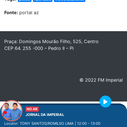
Fonte:
portal az
Praça: Domingos Mourão Filho, 525, Centro
CEP 64. 255 -000 – Pedro II – Pi
© 2022 FM Imperial
Play
NO AR
JORNAL DA IMPERIAL
Locutor: TONY SANTOS/ROMILSO LIMA | 12:00 - 13:00