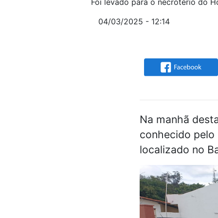
Foi levado para o necrotério do H
04/03/2025 - 12:14
Na manhã desta
conhecido pelo 
localizado no Ba