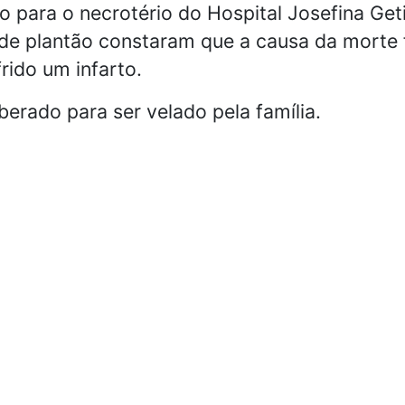
para o necrotério do Hospital Josefina Geti
e plantão constaram que a causa da morte fo
rido um infarto.
iberado para ser velado pela família.