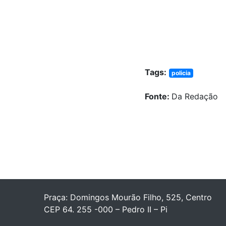
Tags:
policia
Fonte:
Da Redação
Praça: Domingos Mourão Filho, 525, Centro
CEP 64. 255 -000 – Pedro II – Pi