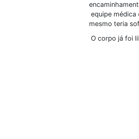
encaminhamento 
equipe médica d
mesmo teria sof
O corpo já foi l