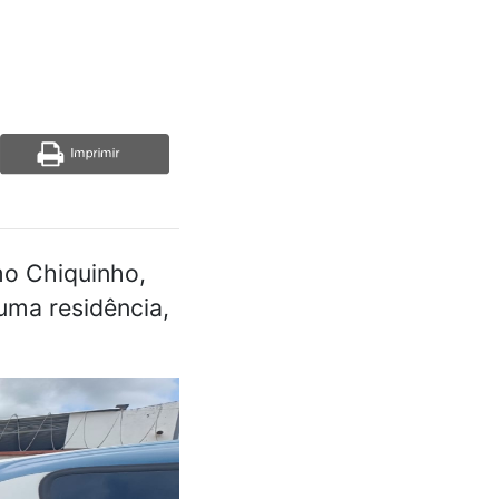
mo Chiquinho,
uma residência,