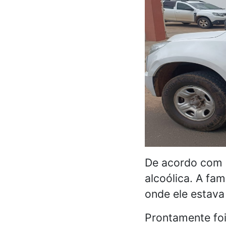
De acordo com 
alcoólica. A fa
onde ele estava
Prontamente foi