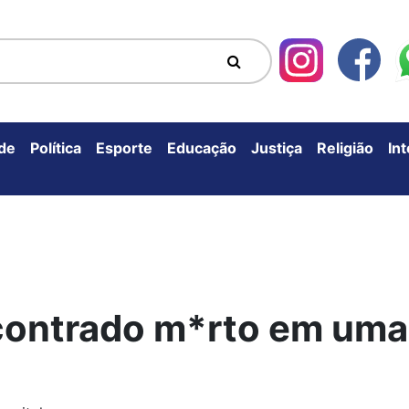
de
Política
Esporte
Educação
Justiça
Religião
In
ontrado m*rto em uma 