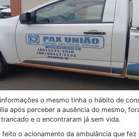
informações o mesmo tinha o hábito de con
mília após perceber a ausência do mesmo, fo
 trancado e o encontraram já sem vida.
 feito o acionamento da ambulância que fez