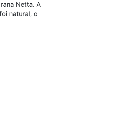
rana Netta. A
i natural, o