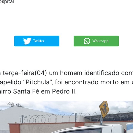
ospital
 terça-feira(04) um homem identificado co
apelido “Pitchula”, foi encontrado morto em 
irro Santa Fé em Pedro II.