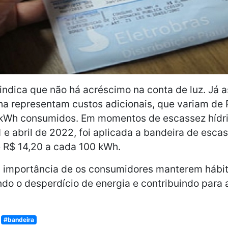
indica que não há acréscimo na conta de luz. Já 
a representam custos adicionais, que variam de 
 kWh consumidos. Em momentos de escassez hídri
e abril de 2022, foi aplicada a bandeira de escas
e R$ 14,20 a cada 100 kWh.
 a importância de os consumidores manterem háb
ndo o desperdício de energia e contribuindo para 
#bandeira