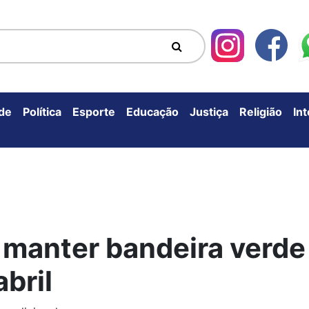
de
Política
Esporte
Educação
Justiça
Religião
In
 manter bandeira verde
abril