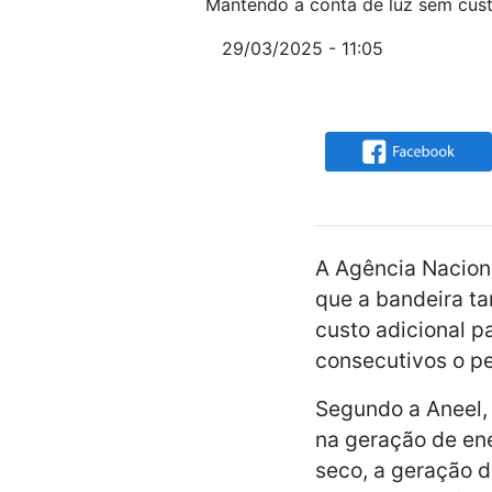
Mantendo a conta de luz sem cust
29/03/2025 - 11:05
A Agência Naciona
que a bandeira ta
custo adicional 
consecutivos o pe
Segundo a Aneel, 
na geração de en
seco, a geração d