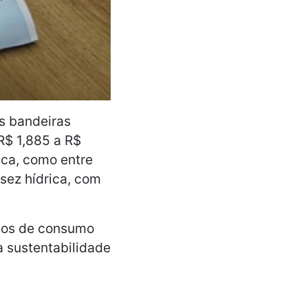
as bandeiras
R$ 1,885 a R$
ca, como entre
sez hídrica, com
itos de consumo
a sustentabilidade