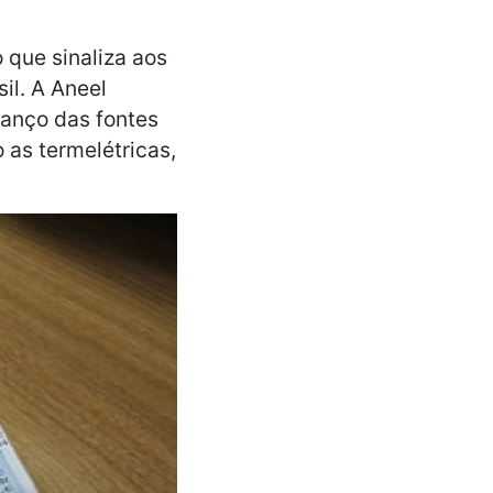
 que sinaliza aos
il. A Aneel
vanço das fontes
 as termelétricas,