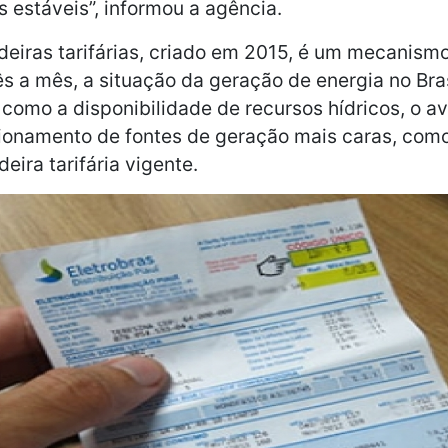
s estáveis”, informou a agência.
eiras tarifárias, criado em 2015, é um mecanismo
 a mês, a situação da geração de energia no Bras
 como a disponibilidade de recursos hídricos, o a
ionamento de fontes de geração mais caras, como
deira tarifária vigente.