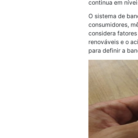
continua em nívei
O sistema de band
consumidores, mês
considera fatores
renováveis e o ac
para definir a ban