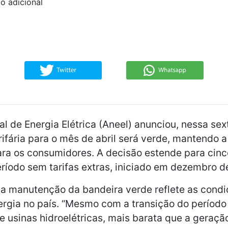
o adicional
l de Energia Elétrica (Aneel) anunciou, nessa sext
rifária para o mês de abril será verde, mantendo 
para os consumidores. A decisão estende para cin
ríodo sem tarifas extras, iniciado em dezembro d
a manutenção da bandeira verde reflete as condi
ergia no país. “Mesmo com a transição do período
e usinas hidroelétricas, mais barata que a geraçã