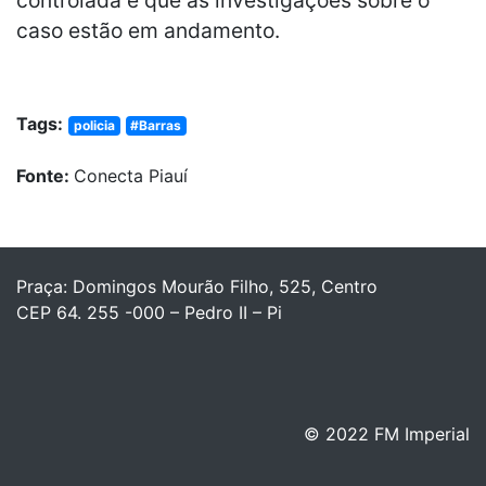
caso estão em andamento.
Tags:
policia
#Barras
Fonte:
Conecta Piauí
Praça: Domingos Mourão Filho, 525, Centro
CEP 64. 255 -000 – Pedro II – Pi
© 2022 FM Imperial