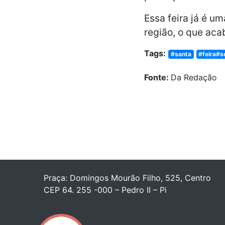
Essa feira já é u
região, o que aca
Tags:
#santa
#feira#
Fonte:
Da Redação
Praça: Domingos Mourão Filho, 525, Centro
CEP 64. 255 -000 – Pedro II – Pi