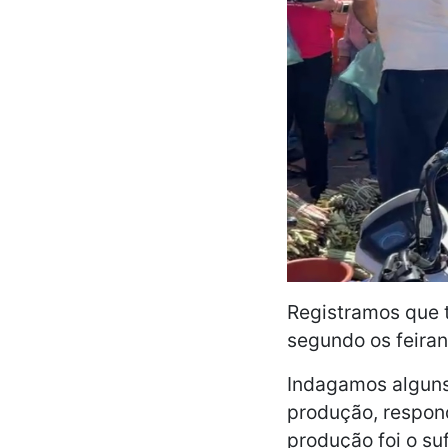
Registramos que 
segundo os feiran
Indagamos alguns
produção, respon
produção foi o su