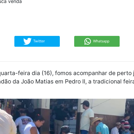
uca venda
arta-feira dia (16), fomos acompanhar de perto 
adão da João Matias em Pedro II, a tradicional fe