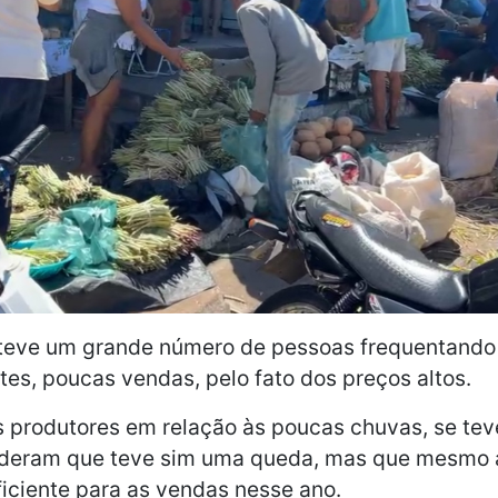
teve um grande número de pessoas frequentando 
tes, poucas vendas, pelo fato dos preços altos.
 produtores em relação às poucas chuvas, se te
deram que teve sim uma queda, mas que mesmo 
ficiente para as vendas nesse ano.