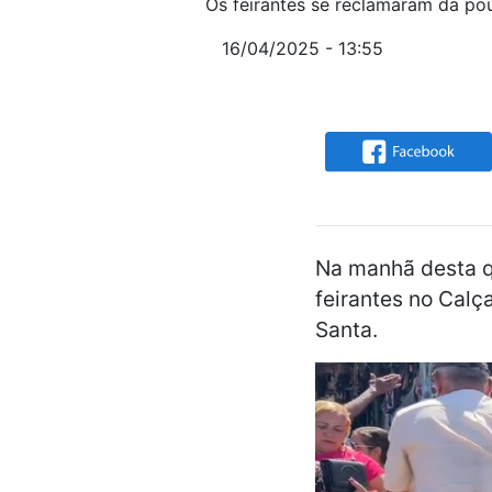
Os feirantes se reclamaram da po
16/04/2025 - 13:55
Na manhã desta qu
feirantes no Calç
Santa.