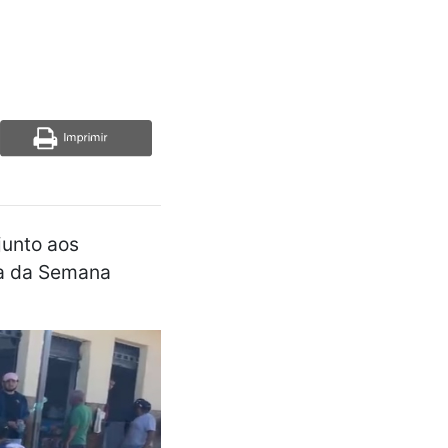
junto aos
ira da Semana