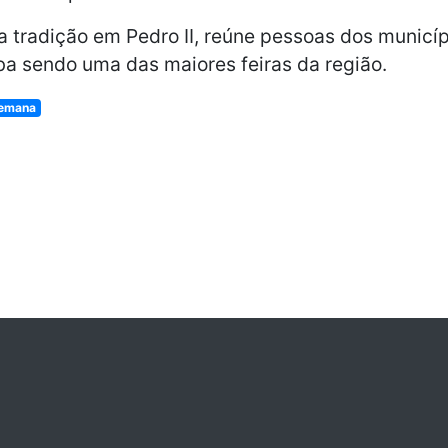
ma tradição em Pedro II, reúne pessoas dos municíp
ba sendo uma das maiores feiras da região.
semana