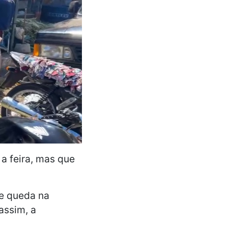
a feira, mas que
ve queda na
assim, a