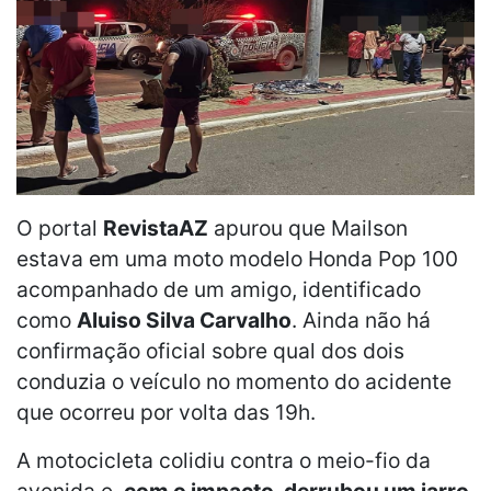
O portal
RevistaAZ
apurou que Mailson
estava em uma moto modelo Honda Pop 100
acompanhado de um amigo, identificado
como
Aluiso Silva Carvalho
. Ainda não há
confirmação oficial sobre qual dos dois
conduzia o veículo no momento do acidente
que ocorreu por volta das 19h.
A motocicleta colidiu contra o meio-fio da
avenida e,
com o impacto, derrubou um jarro