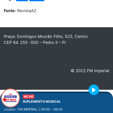
Fonte:
RevistaAZ
Praça: Domingos Mourão Filho, 525, Centro
CEP 64. 255 -000 – Pedro II – Pi
© 2022 FM Imperial
Play
NO AR
SUPLEMENTO MUSICAL
Locutor: FM IMPERIAL | 00:00 - 06:00