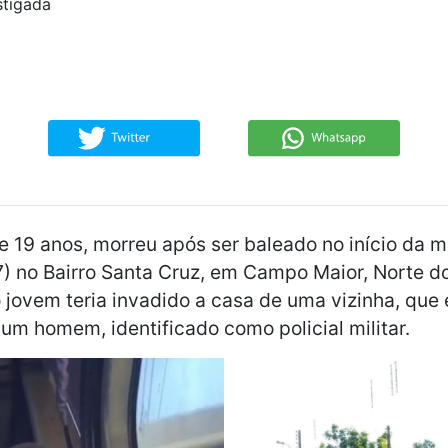
stigada
de 19 anos, morreu após ser baleado no início da
7) no Bairro Santa Cruz, em Campo Maior, Norte do
jovem teria invadido a casa de uma vizinha, que
m homem, identificado como policial militar.