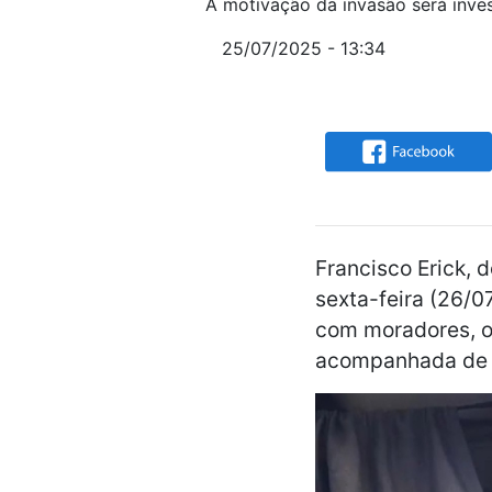
A motivação da invasão será inve
25/07/2025 - 13:34
Francisco Erick, 
sexta-feira (26/0
com moradores, o 
acompanhada de u