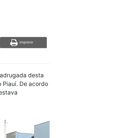
 madrugada desta
 Piauí. De acordo
 estava