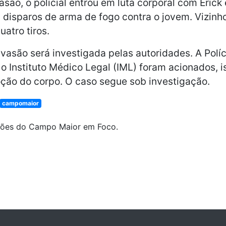
são, o policial entrou em luta corporal com Erick 
 disparos de arma de fogo contra o jovem. Vizinho
atro tiros.
vasão será investigada pelas autoridades. A Políci
e o Instituto Médico Legal (IML) foram acionados, i
ção do corpo. O caso segue sob investigação.
campomaior
ões do Campo Maior em Foco.