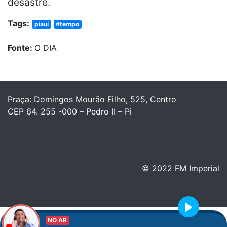
desastre.
Tags:
piauí
#tempo
Fonte:
O DIA
Praça: Domingos Mourão Filho, 525, Centro
CEP 64. 255 -000 – Pedro II – Pi
© 2022 FM Imperial
Play
NO AR