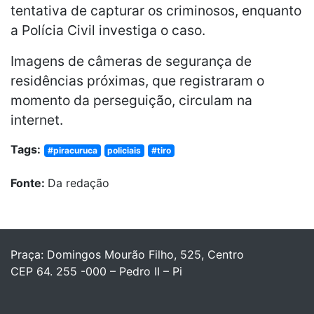
tentativa de capturar os criminosos, enquanto
a Polícia Civil investiga o caso.
Imagens de câmeras de segurança de
residências próximas, que registraram o
momento da perseguição, circulam na
internet.
Tags:
#piracuruca
policiais
#tiro
Fonte:
Da redação
Praça: Domingos Mourão Filho, 525, Centro
CEP 64. 255 -000 – Pedro II – Pi