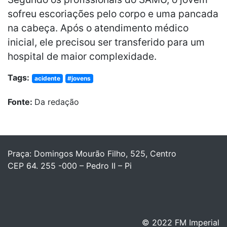
sofreu escoriações pelo corpo e uma pancada
na cabeça. Após o atendimento médico
inicial, ele precisou ser transferido para um
hospital de maior complexidade.
Tags:
acidente
#jovens
Fonte:
Da redação
Praça: Domingos Mourão Filho, 525, Centro
CEP 64. 255 -000 – Pedro II – Pi
© 2022 FM Imperial