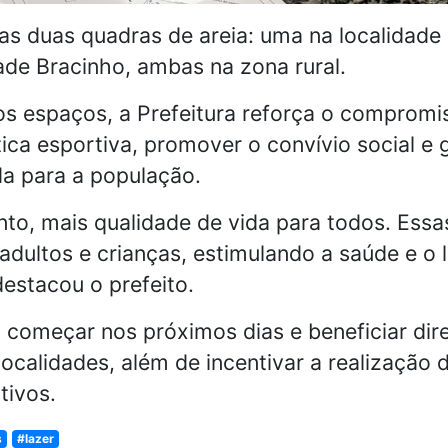
as duas quadras de areia: uma na localidade
dade Bracinho, ambas na zona rural.
s espaços, a Prefeitura reforça o compromi
tica esportiva, promover o convívio social e 
da para a população.
nto, mais qualidade de vida para todos. Ess
 adultos e crianças, estimulando a saúde e o
estacou o prefeito.
começar nos próximos dias e beneficiar dir
ocalidades, além de incentivar a realização
tivos.
s
#lazer