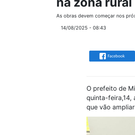
na zona rural
As obras devem começar nos pró
14/08/2025 - 08:43
O prefeito de M
quinta-feira,14,
que vão ampliar