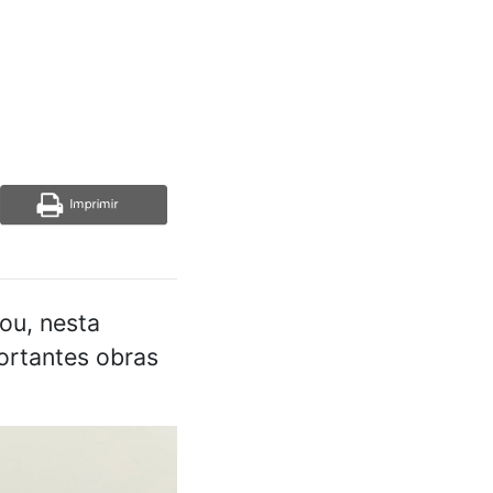
ou, nesta
portantes obras