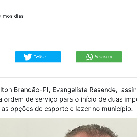
ximos dias
ilton Brandão-PI, Evangelista Resende, assin
 a ordem de serviço para o início de duas im
 as opções de esporte e lazer no município.