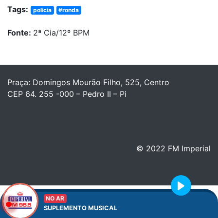
Tags:
policia
#ronda
Fonte:
2ª Cia/12º BPM
Praça: Domingos Mourão Filho, 525, Centro
CEP 64. 255 -000 – Pedro II – Pi
© 2022 FM Imperial
Play
NO AR
SUPLEMENTO MUSICAL