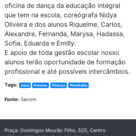
oficina de dança da educação integral
que tem na escola, coreógrafa Nidya
Oliveira e dos alunos Riquelme, Carlos,
Alexandre, Fernanda, Marysa, Hadassa,
Sofia, Eduarda e Emilly.
E apoio de toda gestão escolar nosso
alunos terão oportunidade de formação
profissional e até possíveis intercâmbios.
Tags:
piauí
#alunos
#dança
#medalha
Fonte:
Secom
Praça: Domingos Mourão Filho, 525, Centro