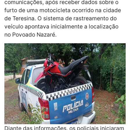
comunicações, após receber dados sobre o
furto de uma motocicleta ocorrido na cidade
de Teresina. O sistema de rastreamento do
veículo apontava inicialmente a localização
no Povoado Nazaré.
Diante das informações, os policiais iniciaram